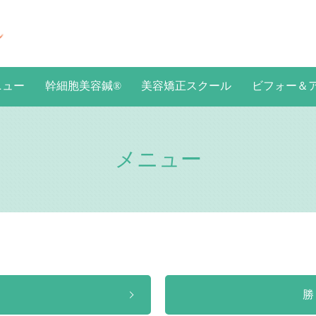
ニュー
幹細胞美容鍼®
美容矯正スクール
ビフォー＆
メニュー