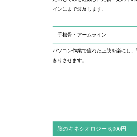
インにまで波及します。
手根骨・アームライン
パソコン作業で疲れた上肢を楽にし、
きりさせます。
脳のキネシオロジー 6,000円