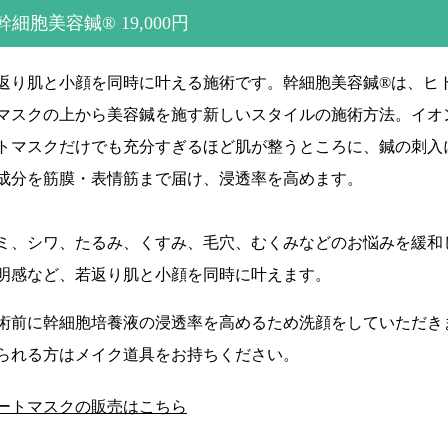
幹細胞美容鍼® 19,000円
返り肌と小顔を同時に叶える施術です。幹細胞美容鍼®は、ヒ
マスクの上から美容鍼を施す新しいスタイルの施術方法。イオ
トマスクだけでも充分すぎるほど肌が整うところに、鍼の刺入
成分を筋膜・表情筋まで届け、浸透率を高めます。
ミ、シワ、たるみ、くすみ、毛穴、むくみなどのお悩みを緩和
明感など、若返り肌と小顔を同時に叶えます。
術前に幹細胞培養液の浸透率を高めるため洗顔をしていただき
られる方はメイク道具をお持ちください。
ートマスクの販売はこちら