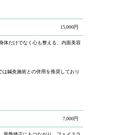
15,000円
。身体だけでなく心も整える、内面美容
では鍼灸施術との併用を推奨しており
7,000円
、骨盤矯正にもつながり、フェイスラ