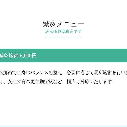
鍼灸メニュー
表示価格は税込です
鍼灸施術 6,000円
絡施術で全身のバランスを整え、必要に応じて局所施術を行い
く、女性特有の更年期症状など、幅広く対応いたします。