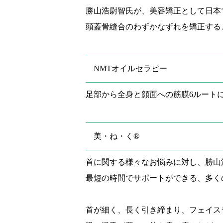
勝山浩尉智氏が、美容矯正として日本
頭蓋骨縫合のわずかなずれを矯正する
NMTオイルセラピー
足部から全身と顔面への筋膜6ルート
美・ね・く®
首に関する様々なお悩みに対し、勝山
最短の時間でサポートができる、多く
首が細く、長く引き締まり、フェイス