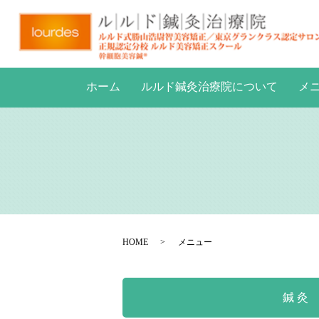
ホーム
ルルド鍼灸治療院について
メ
HOME
メニュー
鍼灸