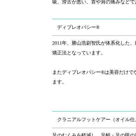
吸、滑舌が悪い、首や肩の痛みなどで
ディプレオパシー®
2011年、勝山浩尉智氏が体系化し
矯正法となっています。
またディプレオパシー®は美容だけで
ます。
クラニアルフットケアー（オイル仕
足のむくみを軽減し、足幅・足の甲の