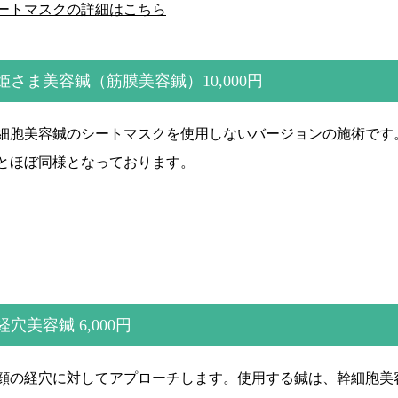
ートマスクの詳細はこちら
姫さま美容鍼（筋膜美容鍼）10,000円
細胞美容鍼のシートマスクを使用しないバージョンの施術です
とほぼ同様となっております。
経穴美容鍼 6,000円
顔の経穴に対してアプローチします。使用する鍼は、幹細胞美