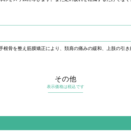
手根骨を整え筋膜矯正により、頚肩の痛みの緩和、上肢の引き
その他
表示価格は税込です