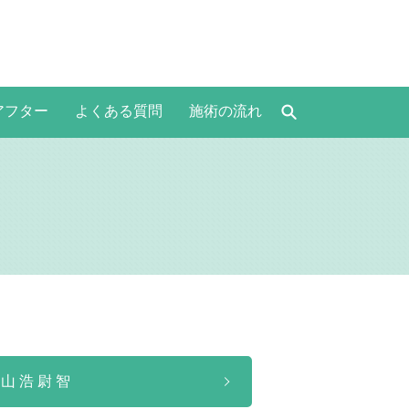
アフター
よくある質問
施術の流れ
勝山浩尉智