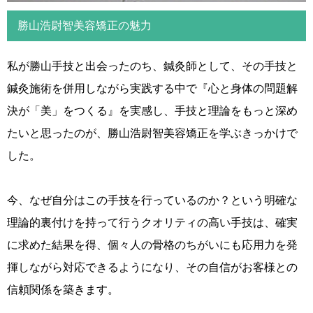
勝山浩尉智美容矯正の魅力
私が勝山手技と出会ったのち、鍼灸師として、その手技と
鍼灸施術を併用しながら実践する中で『心と身体の問題解
決が「美」をつくる』を実感し、手技と理論をもっと深め
たいと思ったのが、勝山浩尉智美容矯正を学ぶきっかけで
した。
今、なぜ自分はこの手技を行っているのか？という明確な
理論的裏付けを持って行うクオリティの高い手技は、確実
に求めた結果を得、個々人の骨格のちがいにも応用力を発
揮しながら対応できるようになり、その自信がお客様との
信頼関係を築きます。