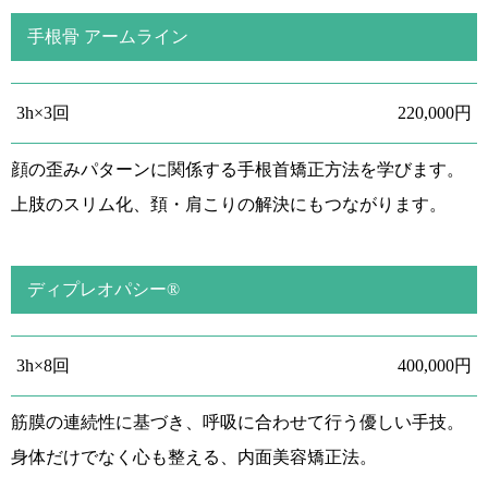
手根骨 アームライン
3h×3回
220,000円
顔の歪みパターンに関係する手根首矯正方法を学びます。
上肢のスリム化、頚・肩こりの解決にもつながります。
ディプレオパシー®
3h×8回
400,000円
筋膜の連続性に基づき、呼吸に合わせて行う優しい手技。
身体だけでなく心も整える、内面美容矯正法。