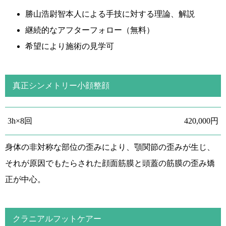
勝山浩尉智本人による手技に対する理論、解説
継続的なアフターフォロー（無料）
希望により施術の見学可
真正シンメトリー小顔整顔
3h×8回
420,000円
身体の非対称な部位の歪みにより、顎関節の歪みが生じ、
それが原因でもたらされた顔面筋膜と頭蓋の筋膜の歪み矯
正が中心。
クラニアルフットケアー