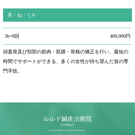
美・ね・く®
3h×8回
400,000円
頭蓋骨及び頚部の筋肉・筋膜・骨格の矯正を行い、最短の
時間でサポートができる、多くの女性が待ち望んだ首の専
門手技。
ルルド鍼灸治療院
CONTACT